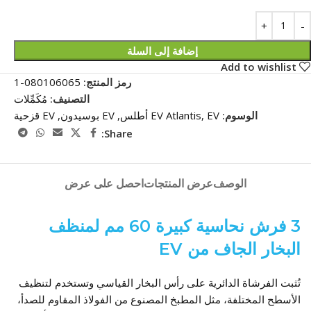
:
إضافة إلى السلة
Add to wishlist
رمز المنتج:
080106065-1
التصنيف:
مُكَمِّلات
الوسوم:
EV أطلس
,
EV Atlantis
,
EV بوسيدون
,
EV قزحية
Share:
الوصف
عرض المنتجات
احصل على عرض
3 فرش نحاسية كبيرة 60 مم لمنظف
البخار الجاف من EV
تُثبت الفرشاة الدائرية على رأس البخار القياسي وتستخدم لتنظيف
الأسطح المختلفة، مثل المطبخ المصنوع من الفولاذ المقاوم للصدأ،