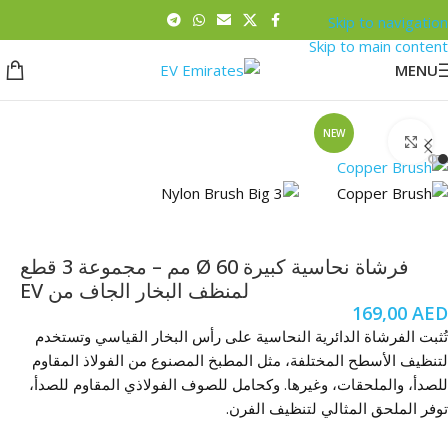
Skip to navigation
Skip to main content
MENU
NEW
Click to enlarge
فرشاة نحاسية كبيرة Ø 60 مم – مجموعة 3 قطع
لمنظف البخار الجاف من EV
169,00
AED
تُثبت الفرشاة الدائرية النحاسية على رأس البخار القياسي وتستخدم
لتنظيف الأسطح المختلفة، مثل المطبخ المصنوع من الفولاذ المقاوم
للصدأ، والملحقات، وغيرها. وكحامل للصوف الفولاذي المقاوم للصدأ،
توفر الملحق المثالي لتنظيف الفرن.